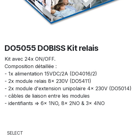
DO5055 DOBISS Kit relais
Kit avec 24x ON/OFF.
Composition détaillée :
- 1x alimentation 15VDC/2A (DO4016/2)
- 2x module relais 8x 230V (DO5411)
- 2x module d'extension unipolaire 4x 230V (DO5014)
- câbles de liaison entre les modules
- identifiants => 6x 1NO, 8x 2NO & 3x 4NO
SELECT