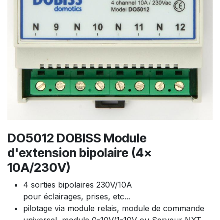
DO5012 DOBISS Module
d'extension bipolaire (4x
10A/230V)
4 sorties bipolaires 230V/10A
pour éclairages, prises, etc...
pilotage via module relais, module de commande
universel, module 0-10V/1-10V ou Serveur NXT.