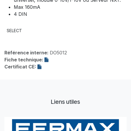
Max 160mA
4 DIN
SELECT
Référence interne:
DO5012
Fiche technique:
Certificat CE:
Liens utiles