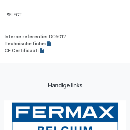
SELECT
Interne referentie:
DO5012
Technische fiche:
CE Certificaat:
Handige links